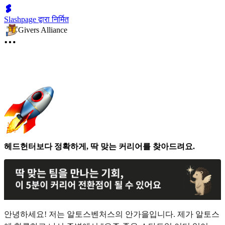
Slashpage द्वारा निर्मित
Givers Alliance
헤드헌터보다 정확하게, 딱 맞는 커리어를 찾아드려요.
안녕하세요! 저는 알토스벤처스의 안가을입니다. 제가 알토스