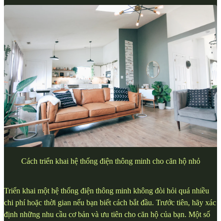
Cách triển khai hệ thống điện thông minh cho căn hộ nhỏ
Triển khai một hệ thống điện thông minh không đòi hỏi quá nhiều
chi phí hoặc thời gian nếu bạn biết cách bắt đầu. Trước tiên, hãy xác
định những nhu cầu cơ bản và ưu tiên cho căn hộ của bạn. Một số