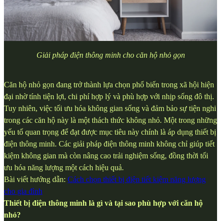
Giải pháp điện thông minh cho căn hộ nhỏ gọn
Căn hộ nhỏ gọn đang trở thành lựa chọn phổ biến trong xã hội hiện
đại nhờ tính tiện lợi, chi phí hợp lý và phù hợp với nhịp sống đô thị.
Tuy nhiên, việc tối ưu hóa không gian sống và đảm bảo sự tiện nghi
trong các căn hộ này là một thách thức không nhỏ. Một trong những
yếu tố quan trọng để đạt được mục tiêu này chính là áp dụng thiết bị
điện thông minh. Các giải pháp điện thông minh không chỉ giúp tiết
kiệm không gian mà còn nâng cao trải nghiệm sống, đồng thời tối
ưu hóa năng lượng một cách hiệu quả.
Bài viết hướng dẫn:
Cách chọn thiết bị điện tiết kiệm năng lượng
cho gia đình
Thiết bị điện thông minh là gì và tại sao phù hợp với căn hộ
nhỏ?