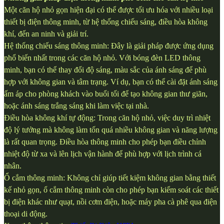
Một căn hộ nhỏ gọn hiện đại có thể được tối ưu hóa với nhiều loại
thiết bị điện thông minh, từ hệ thống chiếu sáng, điều hòa không
khí, đến an ninh và giải trí.
Hệ thống chiếu sáng thông minh: Đây là giải pháp được ứng dụng
phổ biến nhất trong các căn hộ nhỏ. Với bóng đèn LED thông
minh, bạn có thể thay đổi độ sáng, màu sắc của ánh sáng để phù
hợp với không gian và tâm trạng. Ví dụ, bạn có thể cài đặt ánh sáng
ấm áp cho phòng khách vào buổi tối để tạo không gian thư giãn,
hoặc ánh sáng trắng sáng khi làm việc tại nhà.
Điều hòa không khí tự động: Trong căn hộ nhỏ, việc duy trì nhiệt
độ lý tưởng mà không làm tốn quá nhiều không gian và năng lượng
là rất quan trọng. Điều hòa thông minh cho phép bạn điều chỉnh
nhiệt độ từ xa và lên lịch vận hành để phù hợp với lịch trình cá
nhân.
Ổ cắm thông minh: Không chỉ giúp tiết kiệm không gian bằng thiết
kế nhỏ gọn, ổ cắm thông minh còn cho phép bạn kiểm soát các thiết
bị điện khác như quạt, nồi cơm điện, hoặc máy pha cà phê qua điện
thoại di động.