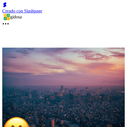
Creado con Slashpage
gidosa