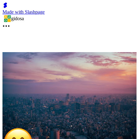
Made with Slashpage
gidosa