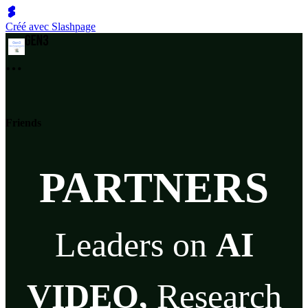
Créé avec Slashpage
Friends
PARTNERS
Leaders on
AI
VIDEO,
Research