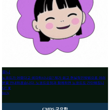
유니
노코드가 어렵다고 생각하시나요? 제가 쉽고 현실적인방법으로 여러
분을 안내하겠습니다. 노코드요정과 함께하면 노코드도 간단해집니
다! 🧚
litt.ly
CMDS 구요한