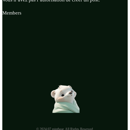
Members
© 2024.07 mintbear. All Rights Reserved.