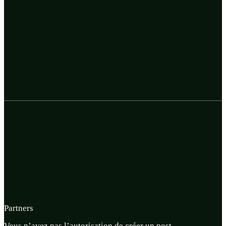
Partners
Vous n’avez pas l’autorisation de créer un post.