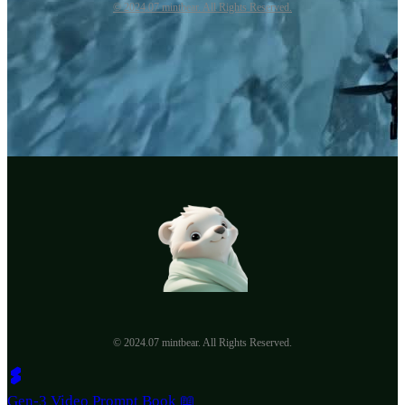
© 2024.07 mintbear. All Rights Reserved.
© 2024.07 mintbear. All Rights Reserved.
Gen-3 Video Prompt Book 📖