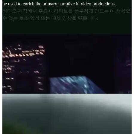
be used to enrich the primary narrative in video productions.
비디오 제작에서 주요 내러티브를 풍부하게 만드는 데 사용할
수 있는 보조 영상 또는 대체 영상을 만듭니다.