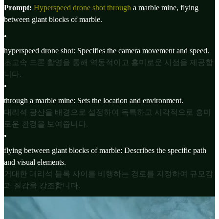
Prompt:
Hyperspeed drone shot through
a marble mine, flying
between giant blocks of marble.
•
hyperspeed drone shot: Specifies the camera movement and speed.
초고속 드론 촬영을 통해 역동적이고 흥미로운 시점을 제공합
니다.
•
through a marble mine: Sets the location and environment.
대리석 광산을 배경으로 설정하여 독특하고 시각적으로 흥미
로운 환경을 보여줍니다.
•
flying between giant blocks of marble: Describes the specific path
and visual elements.
거대한 대리석 블록 사이를 비행하는 경로를 지정하여 규모감
과 질감을 강조합니다.