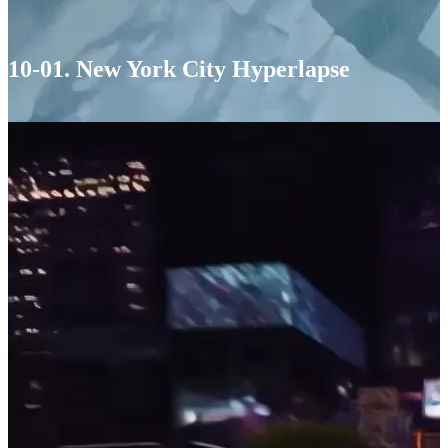
10-01. New York City Hyperlapse