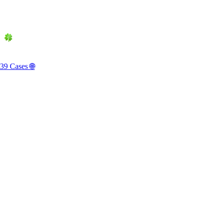
01-1. 카메라 샷
카메라 샷과 거리 키워드는 장면의 디테일과 구성을 강조합니다. 
39 Cases 🌐
•
Macro shot
•
Extreme Close-up Shot
•
Highly Detailed Close up of
•
Close-up Shot of
•