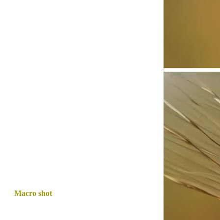
Macro shot
: 매크로 샷, 카메라를 피사체와
매우 가까이 배치하여, 장면의 작은 디테일
을 극대화하여 시청자의 주의를 끕니다.