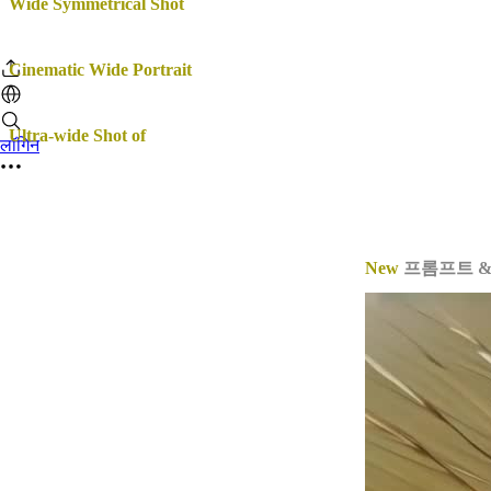
Wide Symmetrical Shot
: 와이드 대칭 샷, 카메라를 넓게 배치
•
Cinematic Wide Portrait
: 시네마틱 와이드 포트레이트, 인물의
•
Ultra-wide Shot of
: 울트라 와이드 샷, 매우 넓은 배경을 포괄
लॉगिन
키워드 & 오리지널 샘플 영상
New
프롬프트 &