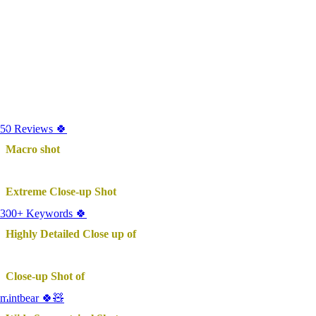
Wide Symmetrical Shot
•
Cinematic Wide Portrait
•
Ultra-wide shot of
•
50 Reviews 🍀
Macro shot
: 매크로 샷, 카메라를 피사체와 매우 가까이 배치
•
Extreme Close-up Shot
: 극한 근접 샷, 피사체의 아주 작은 
•
300+ Keywords 🍀
Highly Detailed Close up of
: 고도로 상세한 클로즈업, 피사체의
•
Close-up Shot of
: 클로즈업 샷, 카메라를 피사체와 가까이 배치
•
mintbear 🍀🧸