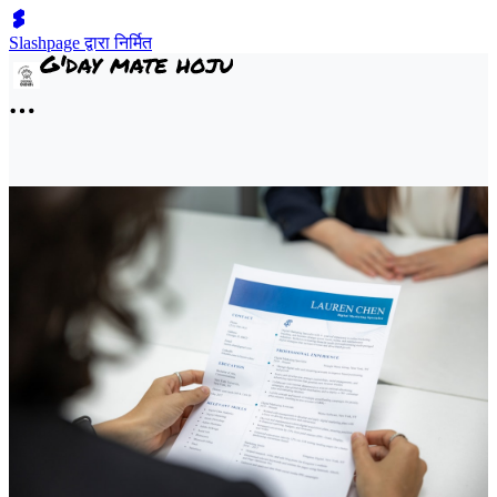
Slashpage द्वारा निर्मित