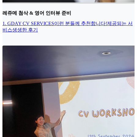
레쥬메 첨삭 & 영어 인터뷰 준비
1. GDAY CV SERVICES
이런 분들께 추천합니다!
제공되는 서
비스
생생한 후기