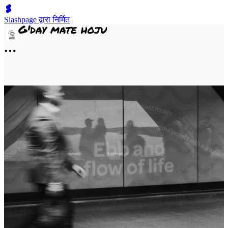
Slashpage द्वारा निर्मित