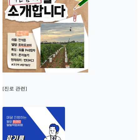
[진로 관련]