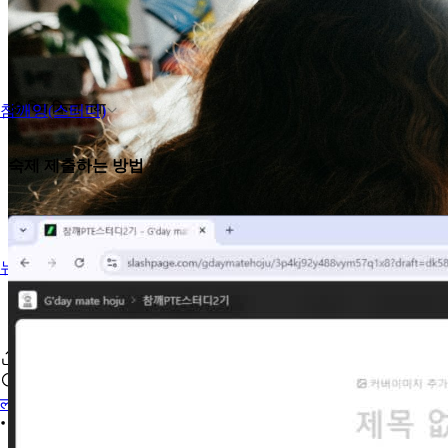
पिन किया गया
참깨잉(스터디)
숙제 제출하는 방법
뉴스
लॉगिन