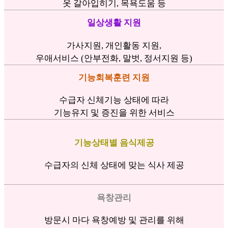
옷 갈아입히기, 목욕도움 등
일상생활 지원
가사지원, 개인활동 지원,
우애서비스 (안부전화, 말벗, 정서지원 등)
기능회복훈련 지원
수급자 신체기능 상태에 따라
기능유지 및 증진을 위한 서비스
기능상태별 음식제공
수급자의 신체 상태에 맞는 식사 제공
욕창관리
방문시 마다 욕창예방 및 관리를 위해