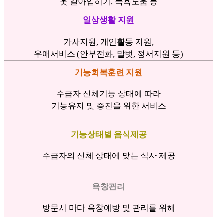
옷 갈아입히기, 목욕도움 등
일상생활 지원
가사지원, 개인활동 지원,
우애서비스 (안부전화, 말벗, 정서지원 등)
기능회복훈련 지원
수급자 신체기능 상태에 따라
기능유지 및 증진을 위한 서비스
기능상태별 음식제공
수급자의 신체 상태에 맞는 식사 제공
욕창관리
방문시 마다 욕창예방 및 관리를 위해