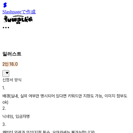
Slashpageで作成
일러스트
2인 18.0
신청서 양식
1
.
배경(실내, 실외 여부만 명시되어 있다면 키워드만 지정도 가능, 이미지 첨부도
ok)
2
.
닉네임, 입금자명
3
.
캐릭터 외관과 의상(지정 필수, 오마카세는 불가능합니다!)