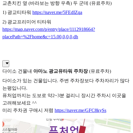
교촌치킨 옆 (바라보는 방향 우측) 두 군데 (유료주차)
1) 광교티타워
https://naver.me/5FEdIZqa
2) 광교프리미어 티타워
https://map.naver.com/p/entry/place/1112918664?
placePath=%2Fhome&c=15.00,0,0,0,dh
다이소 건물내
아마노 광교유타워 주차장
(유료주차)
다이소가 있는 건물입니다. 주변 주차장보다 주차자리가 많다
는평입니다.
퓨처업까지는 도보로 약2~3분 걸리니 장시간 주차시 이곳을
고려해보세요 ^^
미리 주차권 구매시 저렴
https://naver.me/GFC8kySs