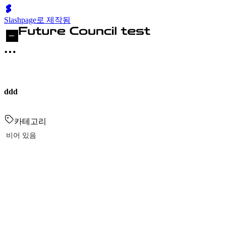
Slashpage로 제작됨
ddd
카테고리
비어 있음