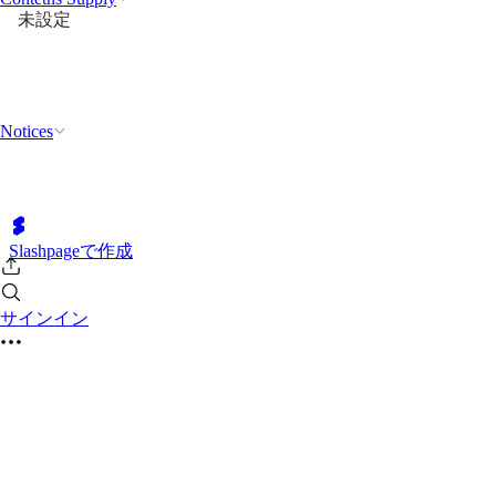
未設定
Notices
Slashpageで作成
サインイン