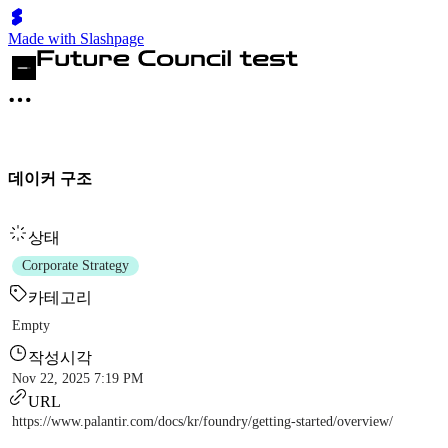
Made with Slashpage
데이커 구조
상태
Corporate Strategy
카테고리
Empty
작성시각
Nov 22, 2025 7:19 PM
URL
https://www.palantir.com/docs/kr/foundry/getting-started/overview/