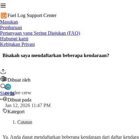
Fuel Log Support Center
Masukan
Pembaruan
Pertanyaan yang Sering Diajukan (FAQ)
Hubungi kami
Kebijakan Privasi
Bisakah saya mendaftarkan beberapa kendaraan?
Dibuat oleh
nogglee crew
Sign In
Dibuat pada
Jan 12, 2026 11:47 PM
Kategori
Catatan
Ya. Anda dapat mendaftarkan beberapa kendaraan dari daftar kendara