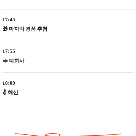
17:45
🎁 마지막 경품 추첨
17:55
📣 폐회사
18:00
✌️ 해산