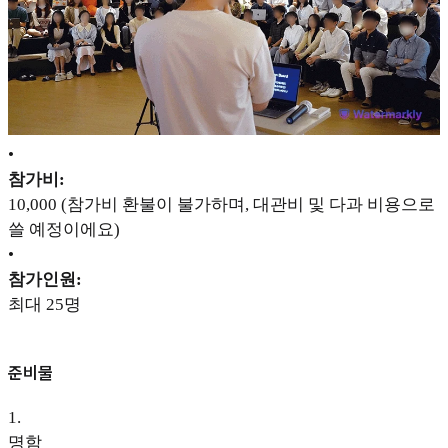
•
참가비:
10,000 (참가비 환불이 불가하며, 대관비 및 다과 비용으로
쓸 예정이에요)
•
참가인원:
최대 25명
준비물
1
.
명함