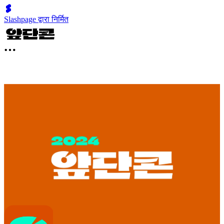
Slashpage द्वारा निर्मित