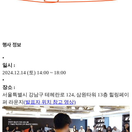
행사 정보
•
일시 :
2024.12.14 (토) 14:00 ~ 18:00
•
장소 :
서울특별시 강남구 테헤란로 124, 삼원타워 13층 힐링페이
퍼 라운지
(발표자 위치 참고 영상)