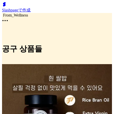
Slashpageで作成
From_Wellness
공구 상품들