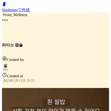
Slashpageで作成
From_Wellness
라이스 캡슐
Created by
elly
Created at
2025年3月11日 19:52