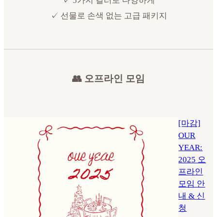
✓ 5가지 컬러로 다양하게
✓ 선물로 손색 없는 고급 패키지
👥 오프라인 모임
[마감]
OUR
YEAR:
2025 오
프라인
모임 안
내 & 신
청