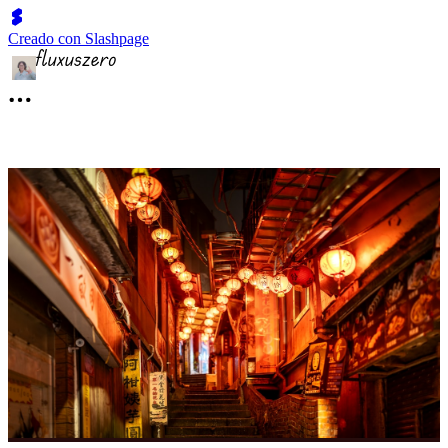
Creado con Slashpage