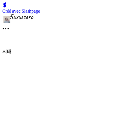
Créé avec Slashpage
지태