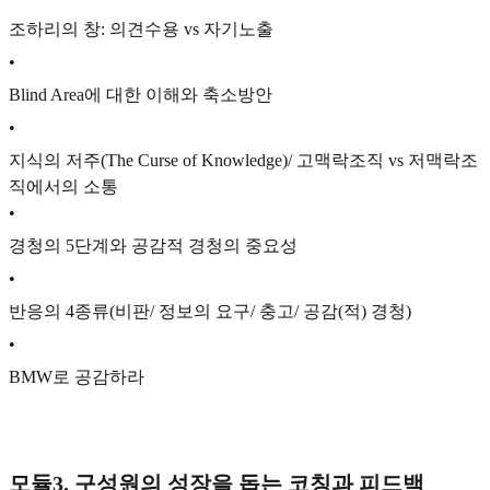
조하리의 창: 의견수용 vs 자기노출
•
Blind Area에 대한 이해와 축소방안
•
지식의 저주(The Curse of Knowledge)/ 고맥락조직 vs 저맥락조
직에서의 소통
•
경청의 5단계와 공감적 경청의 중요성
•
반응의 4종류(비판/ 정보의 요구/ 충고/ 공감(적) 경청)
•
BMW로 공감하라
모듈3. 구성원의 성장을 돕는 코칭과 피드백