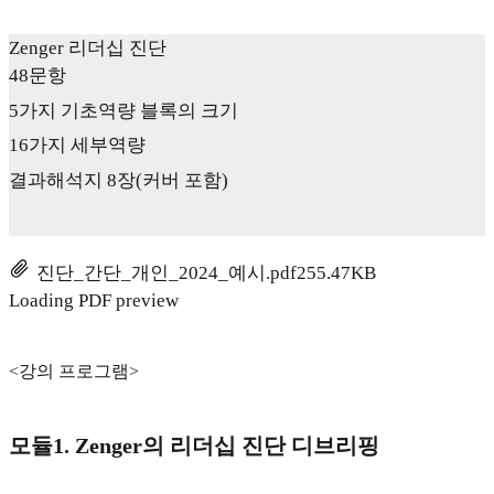
Zenger 리더십 진단
48문항
5가지 기초역량 블록의 크기
16가지 세부역량
결과해석지 8장(커버 포함)
진단_간단_개인_2024_예시.pdf
255.47KB
Loading PDF preview
<강의 프로그램>
모듈1. Zenger의 리더십 진단 디브리핑