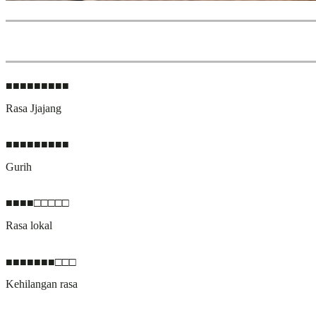
■■■■■■■■■
Rasa Jjajang
■■■■■■■■■
Gurih
■■■■□□□□□
Rasa lokal
■■■■■■■□□□
Kehilangan rasa