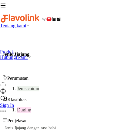
Tentang kami
Produk
Jenis Jjajang
Hubungi kami
Perumusan
Jenis cairan
Klasifikasi
Sign In
Daging
Penjelasan
Jenis Jjajang dengan rasa babi