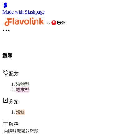
Made with Slashpage
蟹類
配方
液體型
粉末型
分類
海鮮
解釋
內臟味濃鬱的蟹類