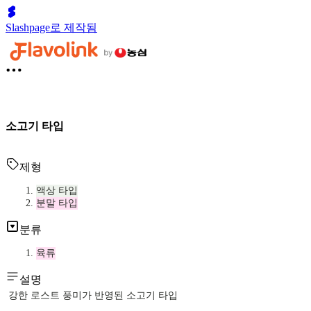
Slashpage로 제작됨
소고기 타입
제형
액상 타입
분말 타입
분류
육류
설명
강한 로스트 풍미가 반영된 소고기 타입