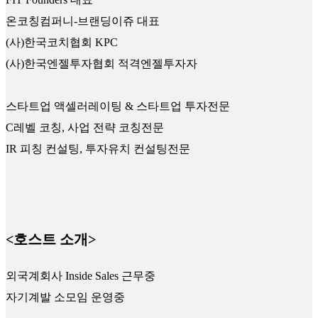
온코칭컴퍼니-브랜딩이쥬 대표
(사)한국코치협회 KPC
(사)한국엔젤투자협회 적격엔젤투자자
스타트업 액셀러레이팅 & 스타트업 투자전문
C레벨 코칭, 사업 전략 코칭전문
IR 피칭 컨설팅, 투자유치 컨설팅전문
<호스트 소개>
외국계회사 Inside Sales 근무중
자기계발 소모임 운영중