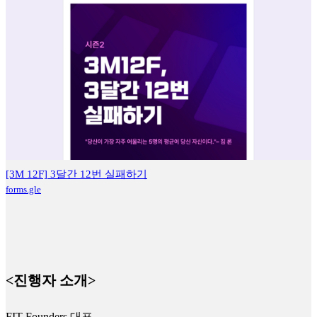
[3M 12F] 3달간 12번 실패하기
forms.gle
<진행자 소개>
FIT Founders 대표