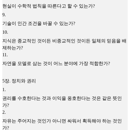
현실이 수학적 법칙을 따른다고 할 수 있는가?
9
.
기술이 인간 조건을 바꿀 수 있는가?
10
.
지식은 종교적인 것이든 비종교적인 것이든 일체의 믿음을 배
제하는가?
11
.
자연을 모델로 삼는 것이 어느 분야에 가장 적합한가?
5장. 정치와 권리
1
.
권리를 수호한다는 것과 이익을 옹호한다는 것은 같은 뜻인
가?
2
.
자유는 주어지는 것인가 아니면 싸워서 획득해야 하는 것인
가?