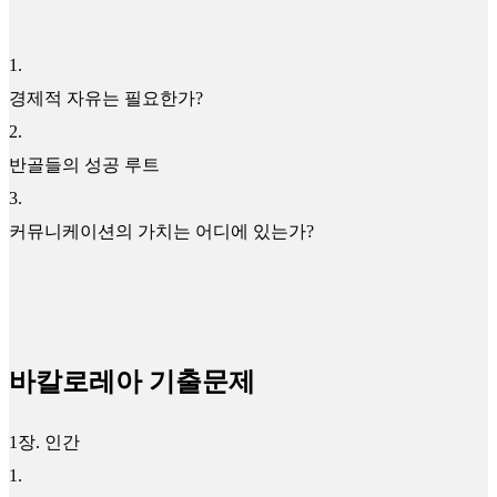
1
.
경제적 자유는 필요한가?
2
.
반골들의 성공 루트
3
.
커뮤니케이션의 가치는 어디에 있는가?
바칼로레아 기출문제
1장. 인간
1
.