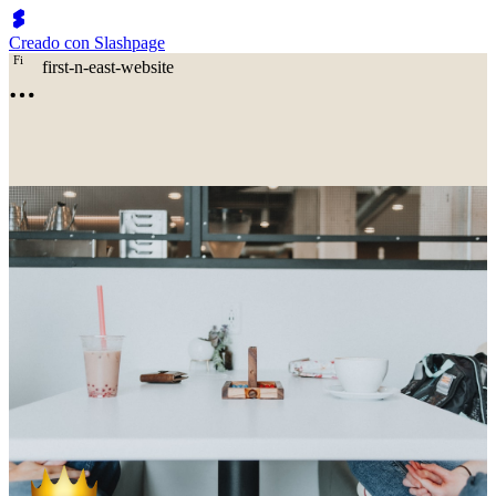
Creado con Slashpage
F
i
first-n-east-website