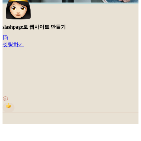
slashpage로 웹사이트 만들기
셋팅하기