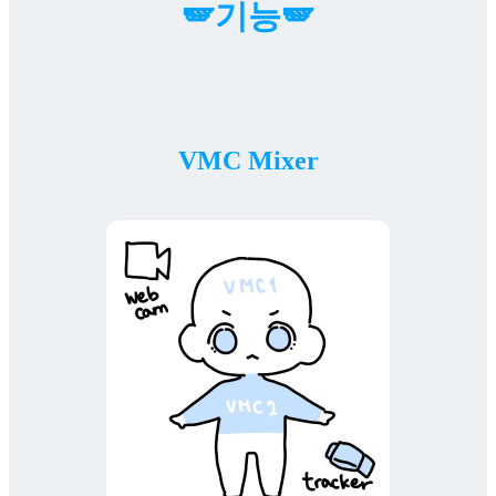
🪽기능🪽
VMC Mixer