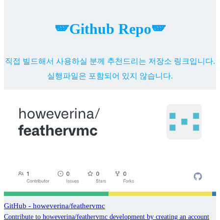
🪽Github Repo🪽
직접 빌드해서 사용하실 분께 추천드리는 저장소 링크입니다.
실행파일은 포함되어 있지 않습니다.
GitHub - howeverina/feathervmc
Contribute to howeverina/feathervmc development by creating an account