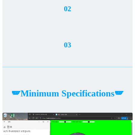
02
03
🪽Minimum Specifications🪽