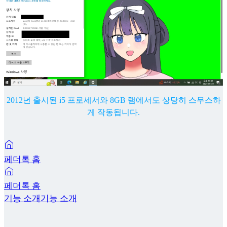
2012년 출시된 i5 프로세서와 8GB 램에서도 상당히 스무스하
게 작동됩니다.
페더톡 홈
페더톡 홈
기능 소개
기능 소개