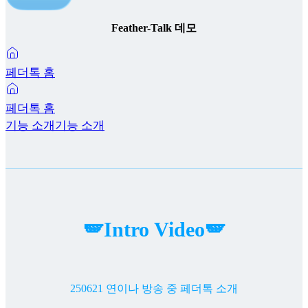
Feather-Talk 데모
페더톡 홈
페더톡 홈
기능 소개
기능 소개
🪽Intro Video🪽
250621 연이나 방송 중 페더톡 소개