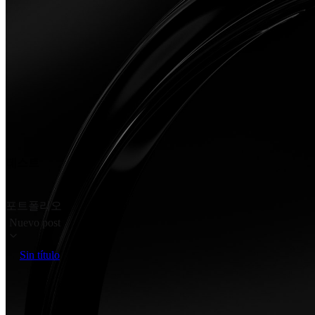
테스트
포트폴리오
Nuevo post
Sin título