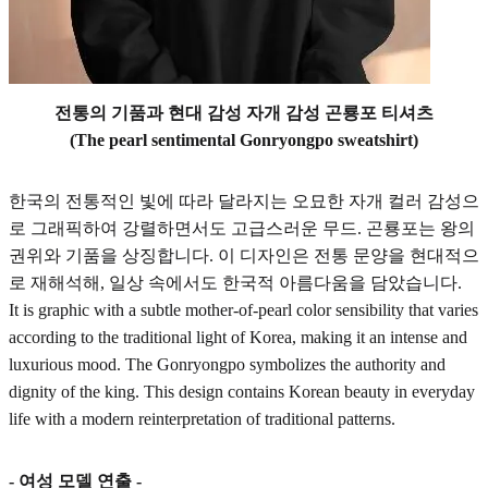
전통의 기품과 현대 감성 자개 감성 곤룡포 티셔츠
(The pearl sentimental Gonryongpo sweatshirt)
한국의 전통적인 빛에 따라 달라지는 오묘한 자개 컬러 감성으
로 그래픽하여 강렬하면서도 고급스러운 무드. 곤룡포는 왕의
권위와 기품을 상징합니다. 이 디자인은 전통 문양을 현대적으
로 재해석해, 일상 속에서도 한국적 아름다움을 담았습니다.
It is graphic with a subtle mother-of-pearl color sensibility that varies
according to the traditional light of Korea, making it an intense and
luxurious mood. The Gonryongpo symbolizes the authority and
dignity of the king. This design contains Korean beauty in everyday
life with a modern reinterpretation of traditional patterns.
- 여성 모델 연출 -