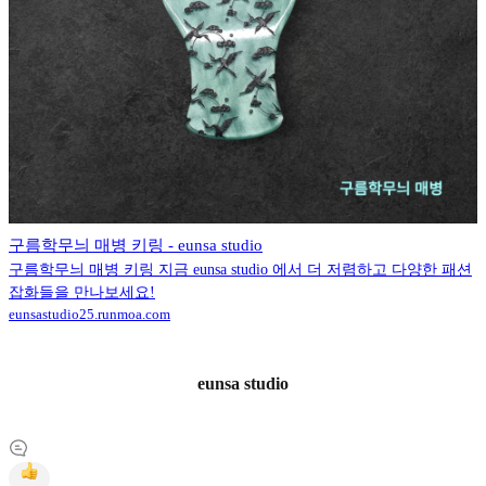
구름학무늬 매병 키링 - eunsa studio
구름학무늬 매병 키링 지금 eunsa studio 에서 더 저렴하고 다양한 패션
잡화들을 만나보세요!
eunsastudio25.runmoa.com
eunsa studio