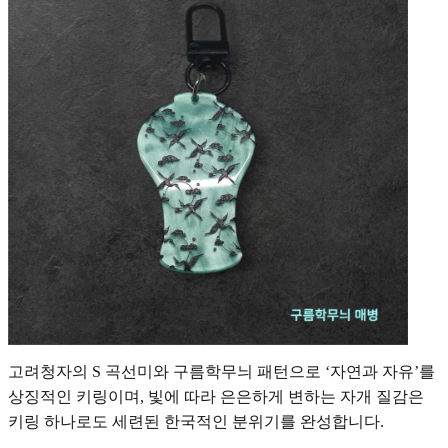
고려청자의 S 곡선미와 구름학무늬 패턴으로 ‘자연과 자유’를
상징적인 키링이며, 빛에 따라 은은하게 변하는 자개 질감은
키링 하나로도 세련된 한국적인 분위기를 완성합니다.