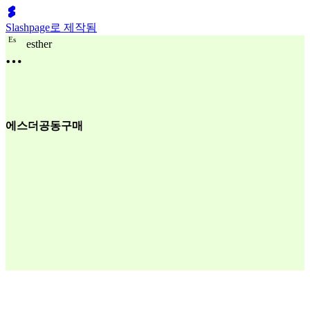
Slashpage로 제작됨
E
s
esther
에스더공동구매