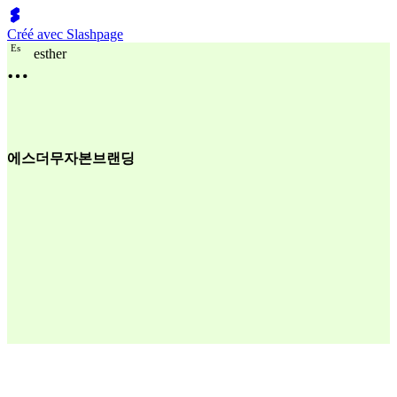
Créé avec Slashpage
E
s
esther
에스더무자본브랜딩