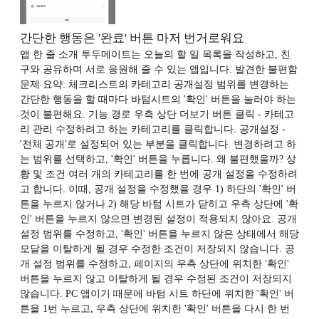
간단한 행동은 '완료' 버튼 마저 번거로워요
앱 한 줄 소개 투두메이트는 오늘의 할 일 목록을 작성하고, 친
구와 공유하며 서로 응원해 줄 수 있는 앱입니다. 발견한 불편함
문제 요약: 체크리스트의 카테고리 공개설정 범위를 변경하는
간단한 행동을 할 때마다 바텀시트의 '확인' 버튼을 눌러야 하는
것이 불편해요. 기능 경로 우측 상단 더보기 버튼 클릭 - 카테고
리 관리 수정하려고 하는 카테고리를 클릭합니다. 공개설정 -
'전체 공개'로 설정되어 있는 부분을 클릭합니다. 변경하려고 하
는 범위를 선택하고, '확인' 버튼을 누릅니다. 왜 불편했을까? 상
황 및 조건 여러 개의 카테고리를 한 번에 공개 설정을 수정하려
고 합니다. 이때, 공개 설정을 수정했을 경우 1) 하단의 '확인' 버
튼을 누르지 않거나 2) 해당 바텀 시트가 닫히고 우측 상단에 '확
인' 버튼을 누르지 않으면 변경된 설정이 적용되지 않아요. 공개
설정 범위를 수정하고, '확인' 버튼을 누르지 않은 상태에서 해당
모달을 이탈하게 될 경우 수정한 조건이 저장되지 않습니다. 공
개 설정 범위를 수정하고, 페이지의 우측 상단에 위치한 '확인'
버튼을 누르지 않고 이탈하게 될 경우 수정된 조건이 저장되지
않습니다. PC 앱이기 때문에 바텀 시트 하단에 위치한 '확인' 버
튼을 1번 누르고, 우측 상단에 위치한 '확인' 버튼을 다시 한 번