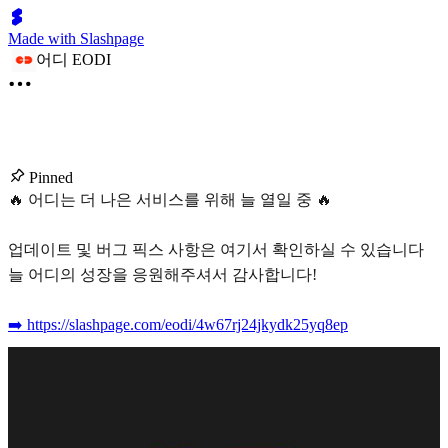
Made with Slashpage
어디 EODI
Pinned
🔥 어디는 더 나은 서비스를 위해 늘 열일 중 🔥
업데이트 및 버그 픽스 사항은 여기서 확인하실 수 있습니다
늘 어디의 성장을 응원해주셔서 감사합니다!
➡️ https://slashpage.com/eodi/4w67rj24jkydk25yq8ep