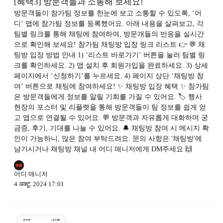
[혜택3] 방문객들과 소통해 보세요!
방문객들이 참가팀 정보를 한눈에 보고 소통할 수 있도록, ‘어
디’ 앱에 참가팀 정보를 등록했어요. 아래 내용을 살펴보고, 각
팀별 링크를 통해 채팅에 참여하여, 방문개들의 반응을 실시간
으로 확인해 보세요! 참가팀 채팅방 입장 링크 리스트 👉 💬 채
팅방 입장 방법 안내 1) ‘리스트 바로가기’ 버튼을 눌러 팀별 링
크를 확인하세요. 2) 앱 설치 후 회원가입을 완료하세요. 3) 상세
페이지에서 ‘신청하기’를 누르세요. 4) 페이지 상단 ‘채팅방 참
여’ 버튼으로 채팅에 참여하세요! ✨ 채팅방 입장 혜택 ✨ 참가팀
은 방문객들에게 정보를 알릴 기회를 가질 수 있어요. 🏷️ 행사
현장의 포스터 및 리플렛을 통해 방문객들이 팀 정보를 쉽게 얻
고 앱으로 연결될 수 있어요. 💬 방문객과 자유롭게 대화하며 궁
금증, 후기, 기대를 나눌 수 있어요. 🔔 채팅방 참여 시 메시지 확
인이 가능하니, 많은 참여 부탁드려요. 문의 사항은 '채팅방'에
남기시거나 채팅방 채널 내 어디 매니저에게 DM주세요 🙌
어디 매니저
4 अक्टू. 2024 17:01