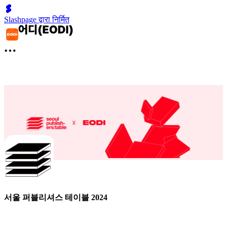
Slashpage द्वारा निर्मित
서울 퍼블리셔스 테이블 2024