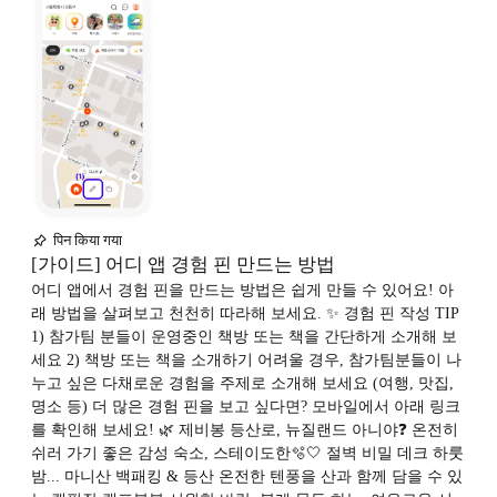
पिन किया गया
[가이드] 어디 앱 경험 핀 만드는 방법
어디 앱에서 경험 핀을 만드는 방법은 쉽게 만들 수 있어요! 아
래 방법을 살펴보고 천천히 따라해 보세요. ✨ 경험 핀 작성 TIP
1) 참가팀 분들이 운영중인 책방 또는 책을 간단하게 소개해 보
세요 2) 책방 또는 책을 소개하기 어려울 경우, 참가팀분들이 나
누고 싶은 다채로운 경험을 주제로 소개해 보세요 (여행, 맛집,
명소 등) 더 많은 경험 핀을 보고 싶다면? 모바일에서 아래 링크
를 확인해 보세요! 🌿 제비봉 등산로, 뉴질랜드 아니야❓ 온전히
쉬러 가기 좋은 감성 숙소, 스테이도한🫧🤍 절벽 비밀 데크 하룻
밤... 마니산 백패킹 & 등산 온전한 텐풍을 산과 함께 담을 수 있