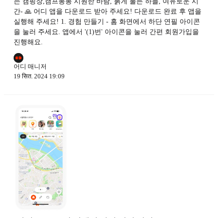
는 캠핑장,캠프봉봉 시원한 바람, 붉게 물든 하늘, 여유로운 시
간- 🙏 어디 앱을 다운로드 받아 주세요! 다운로드 완료 후 앱을
실행해 주세요! 1. 경험 만들기 - 홈 화면에서 하단 연필 아이콘
을 눌러 주세요. 앱에서 '(1)번' 아이콘을 눌러 간편 회원가입을
진행해요.
어디 매니저
19 सित. 2024 19:09