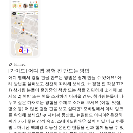
Pinned
[가이드] 어디 앱 경험 핀 만드는 방법
어디 앱에서 경험 핀을 만드는 방법은 쉽게 만들 수 있어요! 아
래 방법을 살펴보고 천천히 따라해 보세요. ✨ 경험 핀 작성 TIP
1) 참가팀 분들이 운영중인 책방 또는 책을 간단하게 소개해 보
세요 2) 책방 또는 책을 소개하기 어려울 경우, 참가팀분들이 나
누고 싶은 다채로운 경험을 주제로 소개해 보세요 (여행, 맛집,
명소 등) 더 많은 경험 핀을 보고 싶다면? 모바일에서 아래 링크
를 확인해 보세요! 🌿 제비봉 등산로, 뉴질랜드 아니야❓ 온전히
쉬러 가기 좋은 감성 숙소, 스테이도한🫧🤍 절벽 비밀 데크 하룻
밤... 마니산 백패킹 & 등산 온전한 텐풍을 산과 함께 담을 수 있