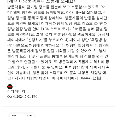
[혜택3] 방문객들과 소통해 보세요!
방문객들이 참가팀 정보를 한눈에 보고 소통할 수 있도록, ‘어
디’ 앱에 참가팀 정보를 등록했어요. 아래 내용을 살펴보고, 각
팀별 링크를 통해 채팅에 참여하여, 방문개들의 반응을 실시간
으로 확인해 보세요! 참가팀 채팅방 입장 링크 리스트 👉 💬 채
팅방 입장 방법 안내 1) ‘리스트 바로가기’ 버튼을 눌러 팀별 링
크를 확인하세요. 2) 앱 설치 후 회원가입을 완료하세요. 3) 상세
페이지에서 ‘신청하기’를 누르세요. 4) 페이지 상단 ‘채팅방 참
여’ 버튼으로 채팅에 참여하세요! ✨ 채팅방 입장 혜택 ✨ 참가팀
은 방문객들에게 정보를 알릴 기회를 가질 수 있어요. 🏷️ 행사
현장의 포스터 및 리플렛을 통해 방문객들이 팀 정보를 쉽게 얻
고 앱으로 연결될 수 있어요. 💬 방문객과 자유롭게 대화하며 궁
금증, 후기, 기대를 나눌 수 있어요. 🔔 채팅방 참여 시 메시지 확
인이 가능하니, 많은 참여 부탁드려요. 문의 사항은 '채팅방'에
남기시거나 채팅방 채널 내 어디 매니저에게 DM주세요 🙌
어디 매니저
Oct 4, 2024 5:01 PM