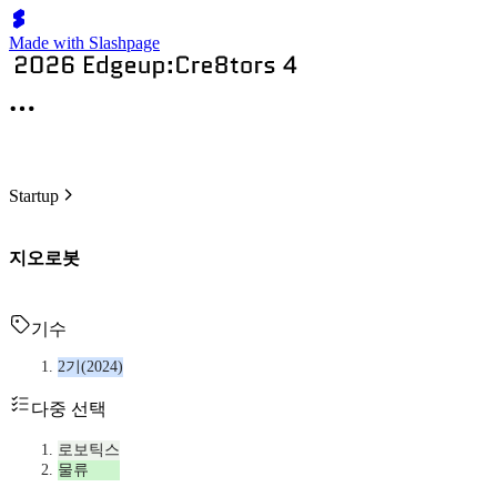
Made with Slashpage
Startup
지오로봇
기수
2기(2024)
다중 선택
로보틱스
물류