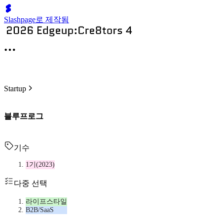
Slashpage로 제작됨
Startup
블루프로그
기수
1기(2023)
다중 선택
라이프스타일
B2B/SaaS