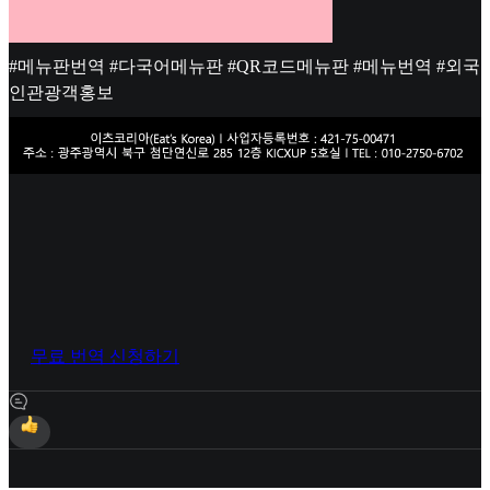
#메뉴판번역 #다국어메뉴판 #QR코드메뉴판 #메뉴번역 #외국
인관광객홍보
무료 번역 신청하기