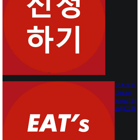
이츠코리
아(Eat's
Korea) 인
스타그램