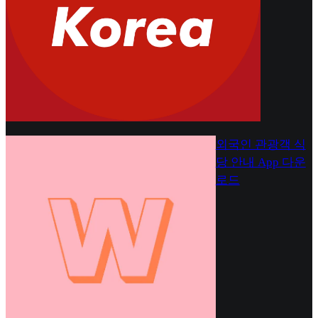
외국인 관광객 식
당 안내 App 다운
로드