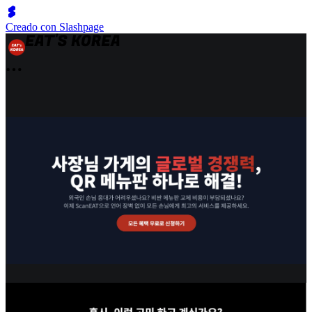
Creado con Slashpage