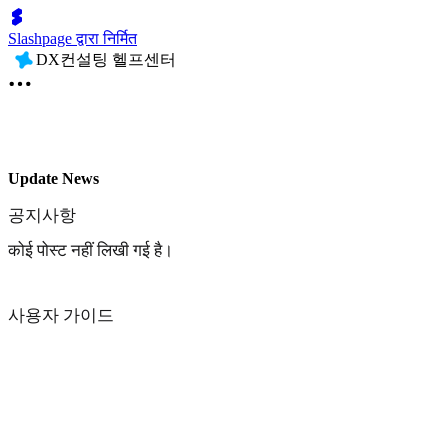
Slashpage द्वारा निर्मित
DX컨설팅 헬프센터
Update News
공지사항
कोई पोस्ट नहीं लिखी गई है।
사용자 가이드