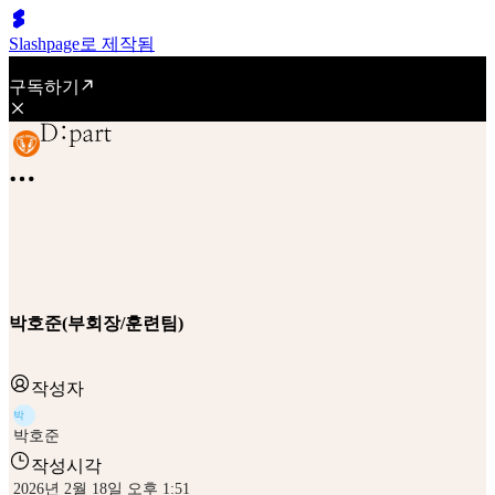
Slashpage로 제작됨
구독하기
박호준(부회장/훈련팀)
작성자
박
박호준
작성시각
2026년 2월 18일 오후 1:51