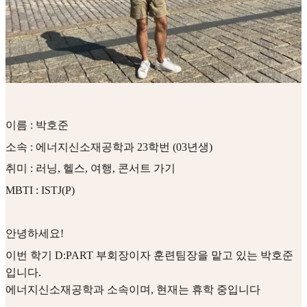
이름 : 박호준
소속 : 에너지신소재공학과 23학번 (03년생)
취미 : 러닝, 헬스, 여행, 콘서트 가기
MBTI : ISTJ(P)
안녕하세요!
이번 학기 D:PART 부회장이자 훈련팀장을 맡고 있는 박호준
입니다.
에너지신소재공학과 소속이며, 현재는 휴학 중입니다