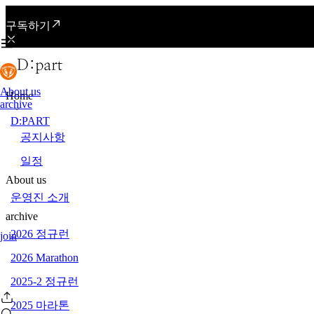
구독하기
About us
Home
archive
D:PART
공지사항
일정
About us
운영진 소개
archive
2026 정규런
join
2026 Marathon
2025-2 정규런
2025 마라톤