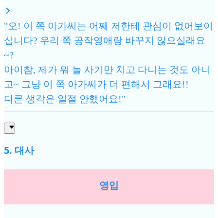
"오! 이 쪽 아가씨는 어째 저한테 관심이 없어보이
십니다? 우리 쪽 공작영애랑 바꾸지 않으실래요
~?
아이참, 제가 뭐 늘 사기만 치고 다니는 것도 아니
고~ 그냥 이 쪽 아가씨가 더 편해서 그래요!!
다른 생각은 일절 안했어요!"
5. 대사
영입