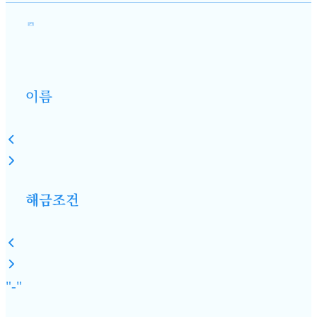
이름
해금조건
"-"