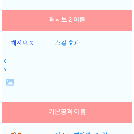
패시브 2 이름
패시브 2
스킬 효과
기본공격 이름