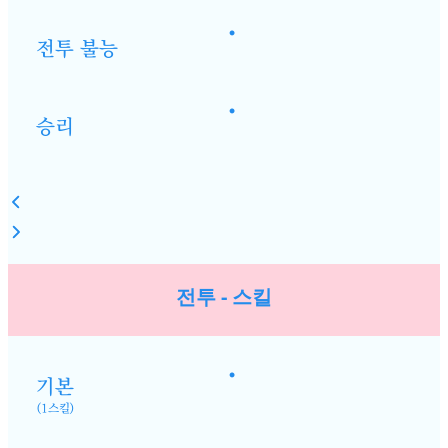
•
전투 불능
•
승리
전투 - 스킬
•
기본
(1스킬)