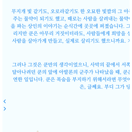
무지개 빛 같기도, 오로라같기도 한 오묘한 빛깔의 그 아
주는 물약이 되기도 했고, 때로는 사람을 살려내는 물약
을 파는 상인의 이야기는 순식간에 곳곳에 퍼졌습니다. 그
리지만 쿤은 아무리 거짓이더라도, 사람들에게 희망을 심
사람을 살아가게 만들고, 실제로 살리기도 했으니까요. 
그러나 그것은 쿤만의 생각이었으니, 사막의 끝에서 서쪽
달아나려던 쿤의 앞에 아발론의 군주가 나타났을 때, 쿤
연한 일입니다. 쿤은 목숨을 부지하기 위해서라면 무엇이든
은, 글쎄요. 부디 그가 