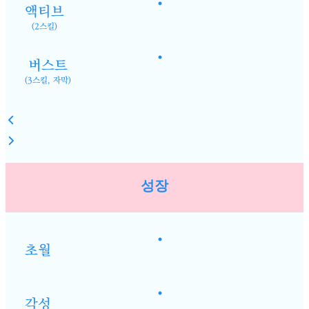
•
액티브
(2스킬)
•
버스트
(3스킬, 자막)
성장
•
초월
•
각성