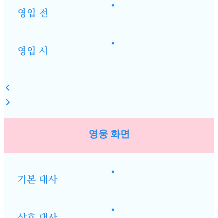
•
영입 전
•
영입 시
영웅 화면
•
기본 대사
•
상호 대사