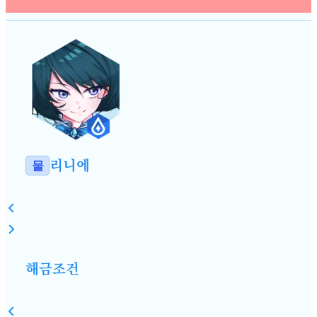
리니에
물
해금조건