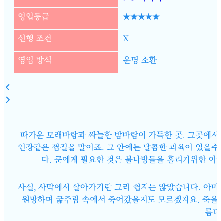
영입등급
★★★★★
선행 조건
X
영입 방식
운명 소환
따가운 모래바람과 싸늘한 밤바람이 가득한 곳. 그곳에서
인장같은 껍질을 말이죠. 그 안에는 달콤한 과육이 있을수
다. 쿤에게 필요한 것은 불나방들을 홀리기위한 아
사실, 사막에서 살아가기란 그리 쉽지는 않았습니다. 아마
원망하며 굶주림 속에서 죽어갔을지도 모르겠지요. 죽을 
름다