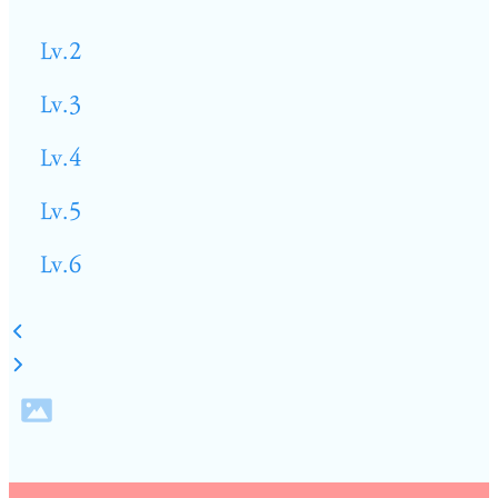
Lv.2
Lv.3
Lv.4
Lv.5
Lv.6