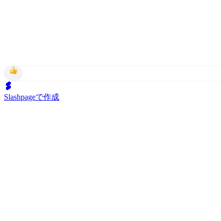
Slashpageで作成