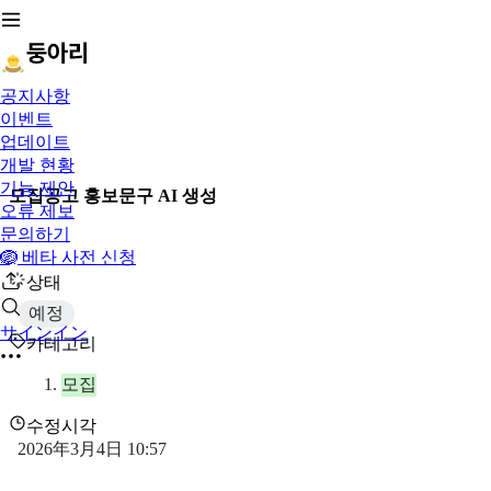
공지사항
이벤트
업데이트
개발 현황
기능 제안
모집공고 홍보문구 AI 생성
오류 제보
문의하기
🪺 베타 사전 신청
상태
예정
サインイン
카테고리
모집
수정시각
2026年3月4日 10:57